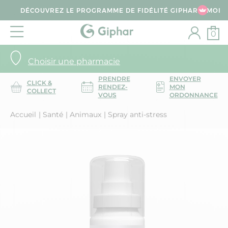
DÉCOUVREZ LE PROGRAMME DE FIDÉLITÉ GIPHAR & MOI
0
Choisir une pharmacie
PRENDRE
ENVOYER
CLICK &
RENDEZ-
MON
COLLECT
VOUS
ORDONNANCE
Accueil
Santé
Animaux
Spray anti-stress