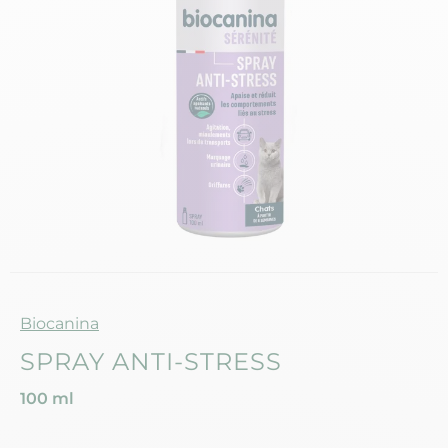
Marque
Biocanina
SPRAY ANTI-STRESS
100 ml