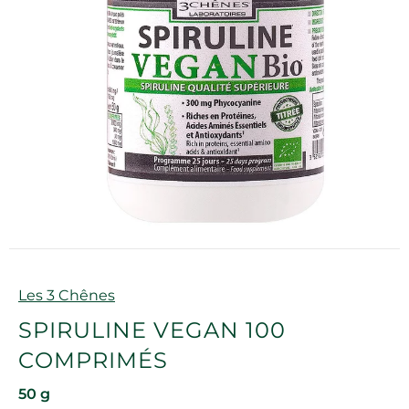
Marque
Les 3 Chênes
SPIRULINE VEGAN 100
COMPRIMÉS
50 g