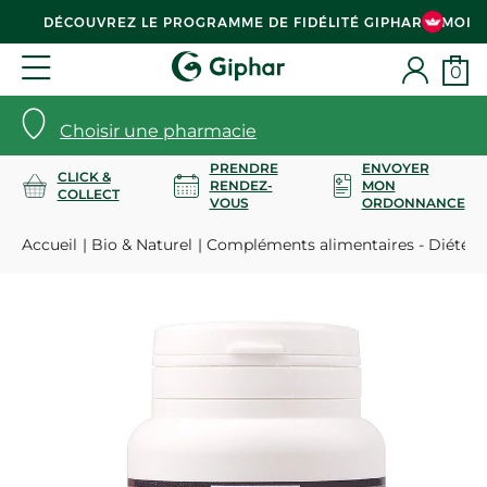
DÉCOUVREZ LE PROGRAMME DE FIDÉLITÉ GIPHAR & MOI
0
Choisir une pharmacie
PRENDRE
ENVOYER
CLICK &
RENDEZ-
MON
COLLECT
VOUS
ORDONNANCE
Accueil
Bio & Naturel
Compléments alimentaires - Diététi