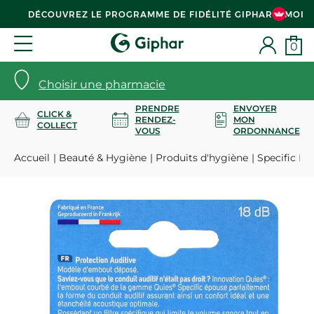
DÉCOUVREZ LE PROGRAMME DE FIDÉLITÉ GIPHAR & MOI
0
Choisir une pharmacie
PRENDRE
ENVOYER
CLICK &
RENDEZ-
MON
COLLECT
VOUS
ORDONNANCE
Accueil
Beauté & Hygiène
Produits d'hygiène
Specific Mus