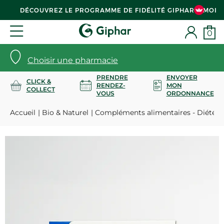
DÉCOUVREZ LE PROGRAMME DE FIDÉLITÉ GIPHAR & MOI
0
Choisir une pharmacie
PRENDRE
ENVOYER
CLICK &
RENDEZ-
MON
COLLECT
VOUS
ORDONNANCE
Accueil
Bio & Naturel
Compléments alimentaires - Diététi