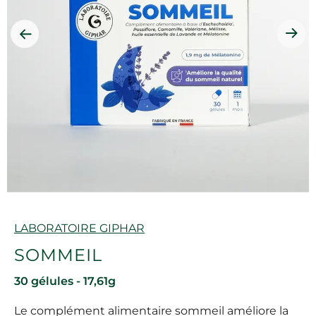
Marque
LABORATOIRE GIPHAR
SOMMEIL
30 gélules - 17,61g
Le complément alimentaire sommeil améliore la