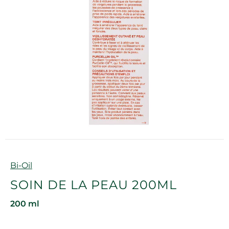
Marque
Bi-Oil
SOIN DE LA PEAU 200ML
200 ml