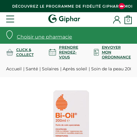
DÉCOUVREZ LE PROGRAMME DE FIDÉLITÉ GIPHAR & MOI
0
Choisir une pharmacie
PRENDRE
ENVOYER
CLICK &
RENDEZ-
MON
COLLECT
VOUS
ORDONNANCE
Accueil
Santé
Solaires
Après soleil
Soin de la peau 200m