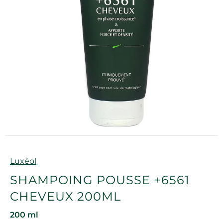
Marque
Luxéol
SHAMPOING POUSSE +6561
CHEVEUX 200ML
200 ml