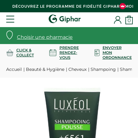
DÉCOUVREZ LE PROGRAMME DE FIDÉLITÉ GIPHAR & MOI
0
Choisir une pharmacie
PRENDRE
ENVOYER
CLICK &
RENDEZ-
MON
COLLECT
VOUS
ORDONNANCE
Accueil
Beauté & Hygiène
Cheveux
Shampoing
Shampoi