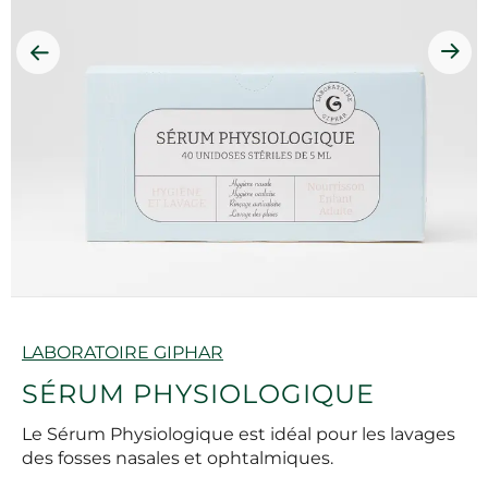
Marque
LABORATOIRE GIPHAR
SÉRUM PHYSIOLOGIQUE
Le Sérum Physiologique est idéal pour les lavages
des fosses nasales et ophtalmiques.