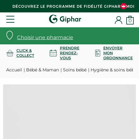
DÉCOUVREZ LE PROGRAMME DE FIDÉLITÉ GIPHAR & MOI
0
Choisir une pharmacie
PRENDRE
ENVOYER
CLICK &
RENDEZ-
MON
COLLECT
VOUS
ORDONNANCE
Accueil
Bébé & Maman
Soins bébé
Hygiène & soins bébé