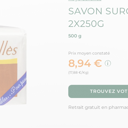
SAVON SUR
2X250G
500 g
Prix moyen constaté
8,94 €
(17,88 €/Kg)
TROUVEZ VOT
Retrait gratuit en pharma