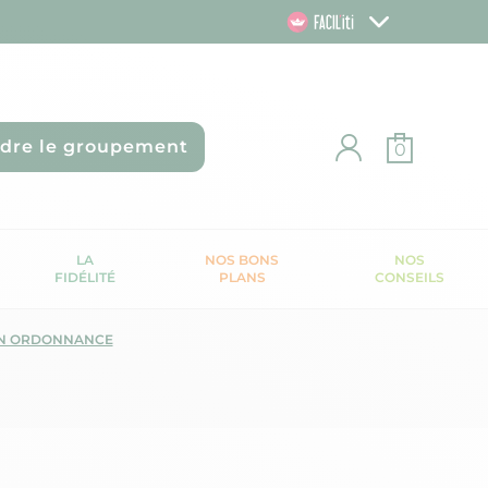
ndre le groupement
0
LA
NOS BONS
NOS
FIDÉLITÉ
PLANS
CONSEILS
N ORDONNANCE