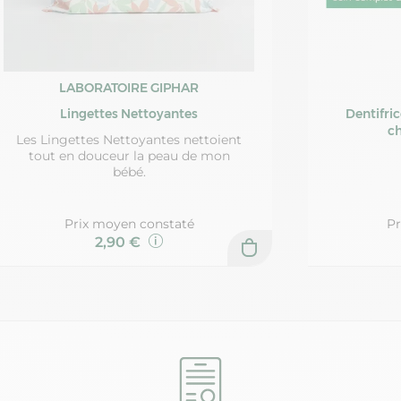
LABORATOIRE GIPHAR
Lingettes Nettoyantes
Dentifri
ch
Les Lingettes Nettoyantes nettoient
tout en douceur la peau de mon
bébé.
Prix moyen constaté
Pr
2,90 €