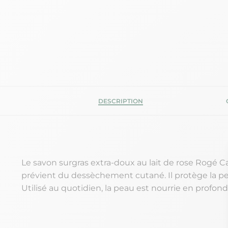
DESCRIPTION
Le savon surgras extra-doux au lait de rose Rogé Ca
prévient du dessèchement cutané. Il protège la pea
Utilisé au quotidien, la peau est nourrie en profon