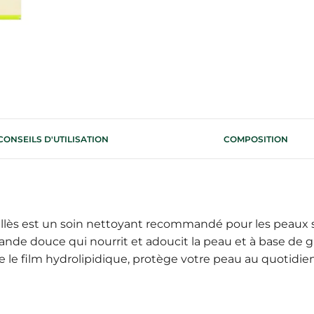
CONSEILS D'UTILISATION
COMPOSITION
llès est un soin nettoyant recommandé pour les peaux sè
mande douce qui nourrit et adoucit la peau et à base de 
 le film hydrolipidique, protège votre peau au quotidie