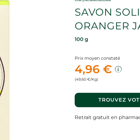
SAVON SOL
ORANGER J
100 g
Prix moyen constaté
4,96 €
(49,60 €/Kg)
TROUVEZ VOT
Retrait gratuit en pharma