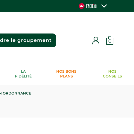
ndre le groupement
0
LA
NOS BONS
NOS
FIDÉLITÉ
PLANS
CONSEILS
N ORDONNANCE