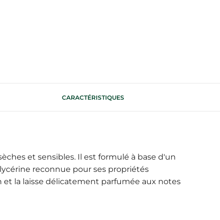
CARACTÉRISTIQUES
ches et sensibles. Il est formulé à base d'un
glycérine reconnue pour ses propriétés
n et la laisse délicatement parfumée aux notes