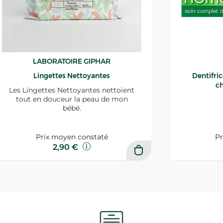
LABORATOIRE GIPHAR
Lingettes Nettoyantes
Dentifri
ch
Les Lingettes Nettoyantes nettoient
tout en douceur la peau de mon
bébé.
Prix moyen constaté
Pr
2,90 €