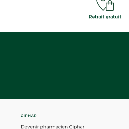
Retrait gratuit
GIPHAR
Devenir pharmacien Giphar