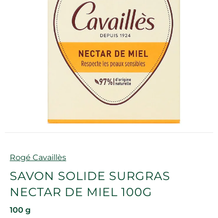
Marque
Rogé Cavaillès
SAVON SOLIDE SURGRAS
NECTAR DE MIEL 100G
100 g