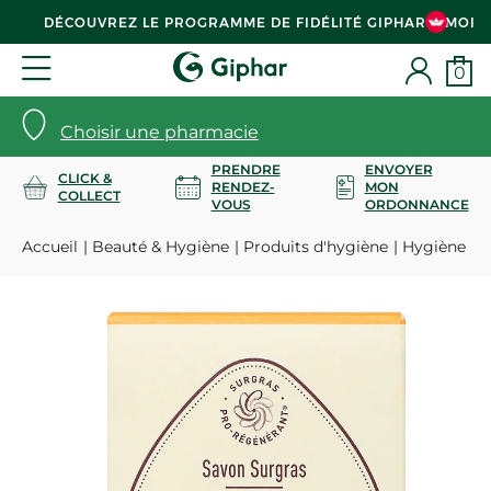
DÉCOUVREZ LE PROGRAMME DE FIDÉLITÉ GIPHAR & MOI
0
Choisir une pharmacie
PRENDRE
ENVOYER
CLICK &
RENDEZ-
MON
COLLECT
VOUS
ORDONNANCE
Accueil
Beauté & Hygiène
Produits d'hygiène
Hygiène co