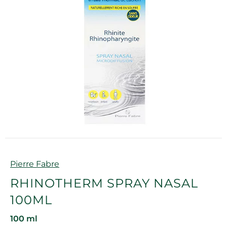
Marque
Pierre Fabre
RHINOTHERM SPRAY NASAL
100ML
100 ml