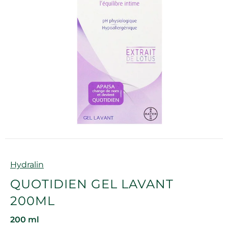
Marque
Hydralin
QUOTIDIEN GEL LAVANT
200ML
200 ml