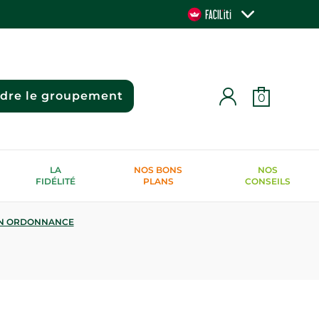
ndre le groupement
0
LA
NOS BONS
NOS
FIDÉLITÉ
PLANS
CONSEILS
N ORDONNANCE