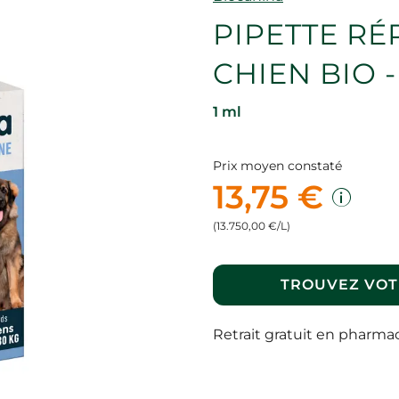
PIPETTE RÉ
CHIEN BIO -
1 ml
Prix moyen constaté
13,75 €
(13.750,00 €/L)
TROUVEZ VOT
Retrait gratuit en pharma