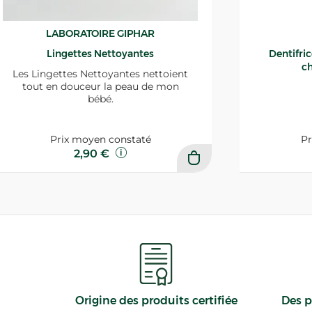
LABORATOIRE GIPHAR
Lingettes Nettoyantes
Dentifri
ch
Les Lingettes Nettoyantes nettoient
tout en douceur la peau de mon
bébé.
Prix moyen constaté
Pr
2,90 €
Origine des produits certifiée
Des p