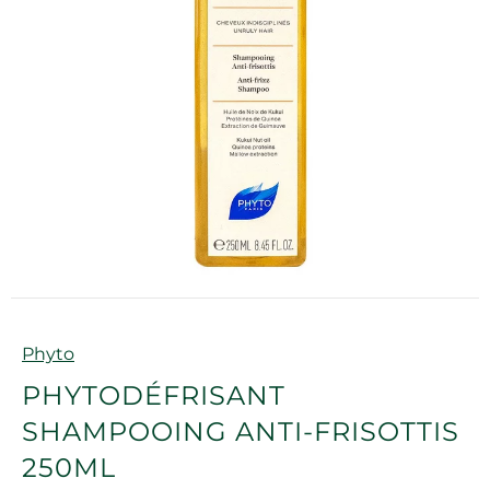
Marque
Phyto
PHYTODÉFRISANT
SHAMPOOING ANTI-FRISOTTIS
250ML