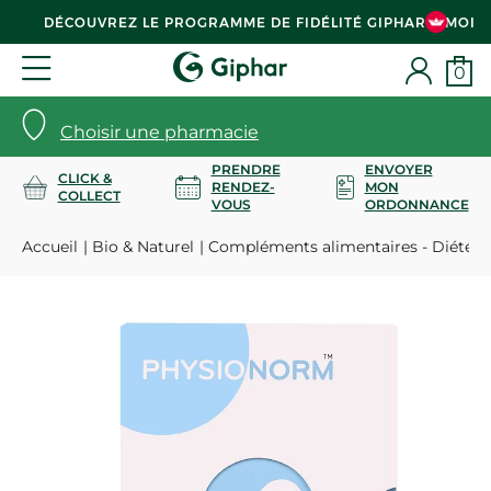
DÉCOUVREZ LE PROGRAMME DE FIDÉLITÉ GIPHAR & MOI
0
Choisir une pharmacie
PRENDRE
ENVOYER
CLICK &
RENDEZ-
MON
COLLECT
VOUS
ORDONNANCE
Accueil
Bio & Naturel
Compléments alimentaires - Diététi