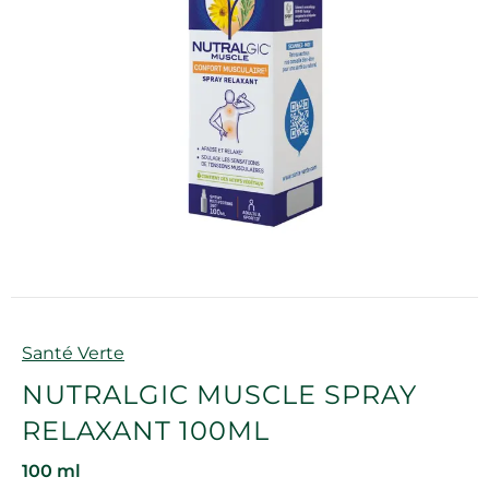
Marque
Santé Verte
NUTRALGIC MUSCLE SPRAY
RELAXANT 100ML
100 ml