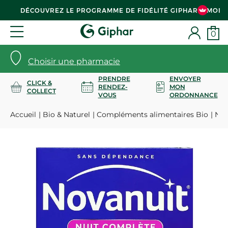
DÉCOUVREZ LE PROGRAMME DE FIDÉLITÉ GIPHAR & MOI
0
Choisir une pharmacie
PRENDRE
ENVOYER
CLICK &
RENDEZ-
MON
COLLECT
VOUS
ORDONNANCE
Accueil
Bio & Naturel
Compléments alimentaires Bio
Nui