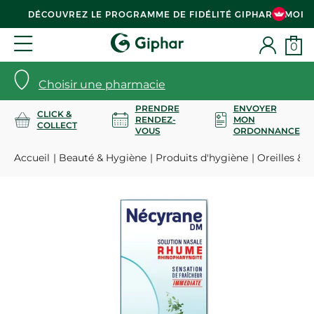
DÉCOUVREZ LE PROGRAMME DE FIDÉLITÉ GIPHAR & MOI
0
Choisir une pharmacie
PRENDRE
ENVOYER
CLICK &
RENDEZ-
MON
COLLECT
VOUS
ORDONNANCE
Accueil
Beauté & Hygiène
Produits d'hygiène
Oreilles & 