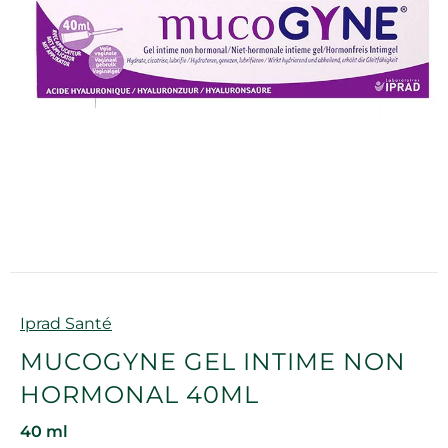
Marque
Iprad Santé
MUCOGYNE GEL INTIME NON
HORMONAL 40ML
40 ml