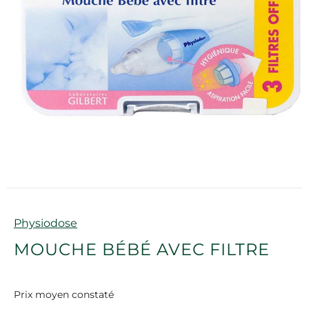
Marque
Physiodose
MOUCHE BÉBÉ AVEC FILTRE
Prix moyen constaté