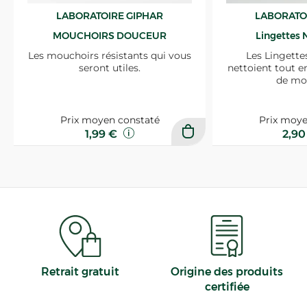
LABORATOIRE GIPHAR
LABORATO
MOUCHOIRS DOUCEUR
Lingettes 
Les mouchoirs résistants qui vous
Les Lingette
seront utiles.
nettoient tout e
de mo
Prix moyen constaté
Prix moye
1,99 €
2,9
Retrait gratuit
Origine des produits
certifiée