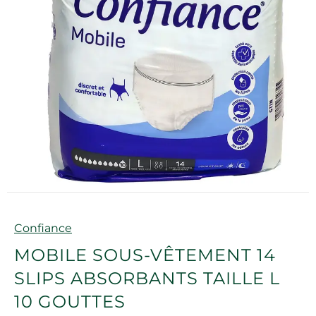
Marque
Confiance
MOBILE SOUS-VÊTEMENT 14
SLIPS ABSORBANTS TAILLE L
10 GOUTTES