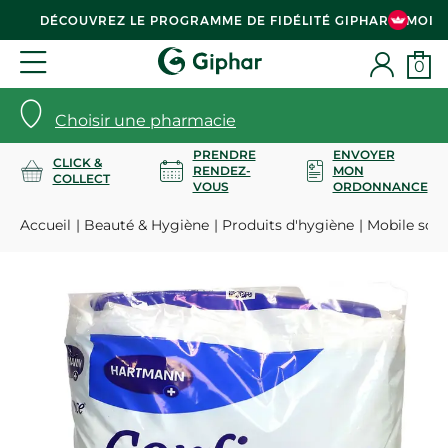
DÉCOUVREZ LE PROGRAMME DE FIDÉLITÉ GIPHAR & MOI
0
Choisir une pharmacie
PRENDRE
ENVOYER
CLICK &
RENDEZ-
MON
COLLECT
VOUS
ORDONNANCE
Accueil
Beauté & Hygiène
Produits d'hygiène
Mobile sous-