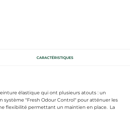
CARACTÉRISTIQUES
nture élastique qui ont plusieurs atouts : un
un système "Fresh Odour Control" pour atténuer les
ne flexibilité permettant un maintien en place. La