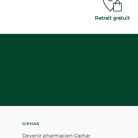
Retrait gratuit
GIPHAR
Devenir pharmacien Giphar