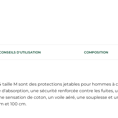
CONSEILS D'UTILISATION
COMPOSITION
aille M sont des protections jetables pour hommes à cei
d'absorption, une sécurité renforcée contre les fuites, 
e sensation de coton, un voile aéré, une souplesse et u
cm et 100 cm.