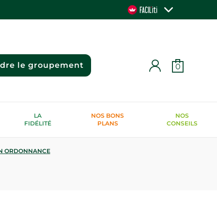
ndre le groupement
0
LA
NOS BONS
NOS
FIDÉLITÉ
PLANS
CONSEILS
N ORDONNANCE