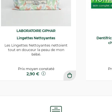
LABORATOIRE GIPHAR
Lingettes Nettoyantes
Dentifri
ch
Les Lingettes Nettoyantes nettoient
tout en douceur la peau de mon
bébé.
Prix moyen constaté
Pr
2,90 €