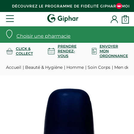
DÉCOUVREZ LE PROGRAMME DE FIDÉLITÉ GIPHAR & MOI
0
Choisir une pharmacie
PRENDRE
ENVOYER
CLICK &
RENDEZ-
MON
COLLECT
VOUS
ORDONNANCE
Accueil
Beauté & Hygiène
Homme
Soin Corps
Men déodo