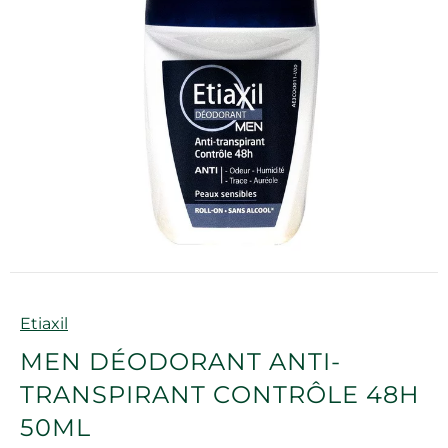
Marque
Etiaxil
MEN DÉODORANT ANTI-
TRANSPIRANT CONTRÔLE 48H
50ML