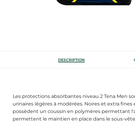
DESCRIPTION
Les protections absorbantes niveau 2 Tena Men so
urinaires légères à modérées. Noires et extra fine
possèdent un coussin en polymères permettant l'a
permettent le maintien en place dans le sous-vêt