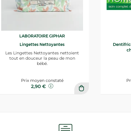
LABORATOIRE GIPHAR
Lingettes Nettoyantes
Dentifri
ch
Les Lingettes Nettoyantes nettoient
tout en douceur la peau de mon
bébé.
Prix moyen constaté
Pr
2,90 €