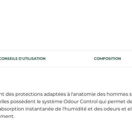
CONSEILS D'UTILISATION
COMPOSITION
nt des protections adaptées à l'anatomie des hommes s
s elles possèdent le système Odour Control qui permet de 
bsorption instantanée de l'humidité et des odeurs et e
ement.