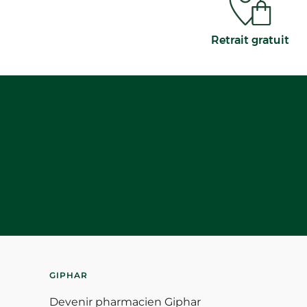
Retrait gratuit
GIPHAR
Devenir pharmacien Giphar