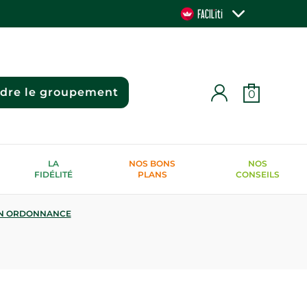
ndre le groupement
0
LA
NOS BONS
NOS
FIDÉLITÉ
PLANS
CONSEILS
N ORDONNANCE