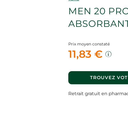
MEN 20 PR
ABSORBANT
Prix moyen constaté
11,83 €
TROUVEZ VOT
Retrait gratuit en pharma