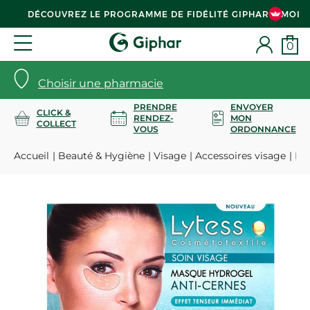
DÉCOUVREZ LE PROGRAMME DE FIDÉLITÉ GIPHAR & MOI
0
Choisir une pharmacie
PRENDRE
ENVOYER
CLICK &
RENDEZ-
MON
COLLECT
VOUS
ORDONNANCE
Accueil
Beauté & Hygiène
Visage
Accessoires visage
Mas