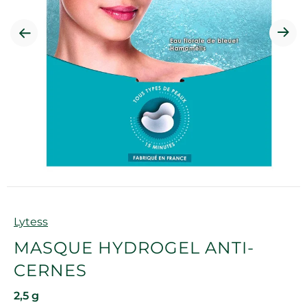
Marque
Lytess
MASQUE HYDROGEL ANTI-
CERNES
2,5 g