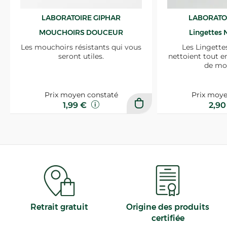
LABORATOIRE GIPHAR
LABORATO
MOUCHOIRS DOUCEUR
Lingettes 
Les mouchoirs résistants qui vous
Les Lingette
seront utiles.
nettoient tout e
de mo
Prix moyen constaté
Prix moye
1,99 €
2,9
Retrait gratuit
Origine des produits
certifiée