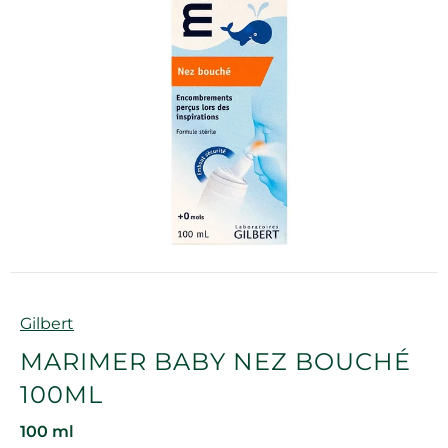
Marque
Gilbert
MARIMER BABY NEZ BOUCHÉ
100ML
100 ml