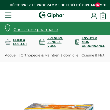
DÉCOUVREZ LE PROGRAMME DE FIDÉLITÉ GIPHAR & MOI
0
Choisir une pharmacie
PRENDRE
ENVOYER
CLICK &
RENDEZ-
MON
COLLECT
VOUS
ORDONNANCE
Accueil
Orthopédie & Maintien à domicile
Cuisine & Nutrit