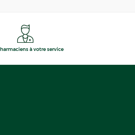
harmaciens à votre service