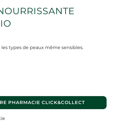
NOURRISSANTE
BIO
s les types de peaux même sensibles.
RE PHARMACIE CLICK&COLLECT
cie