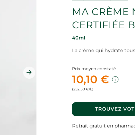
MA CRÈME 
CERTIFIÉE 
40ml
La crème qui hydrate tou
Prix moyen constaté
10,10 €
(252,50 €/L)
TROUVEZ VOT
Retrait gratuit en pharma