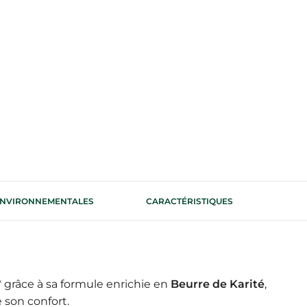
 ENVIRONNEMENTALES
CARACTÉRISTIQUES
 grâce à sa formule enrichie en
Beurre de Karité
,
e son confort.