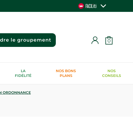
ndre le groupement
0
LA
NOS BONS
NOS
FIDÉLITÉ
PLANS
CONSEILS
N ORDONNANCE