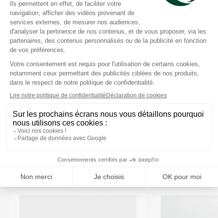
Précautions d'emploi
Composition
Caractéristiques
VOUS AIMEREZ AUSSI