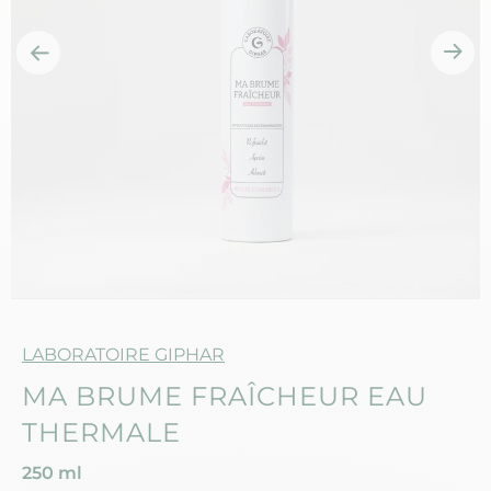
Marque
LABORATOIRE GIPHAR
MA BRUME FRAÎCHEUR EAU
THERMALE
250 ml