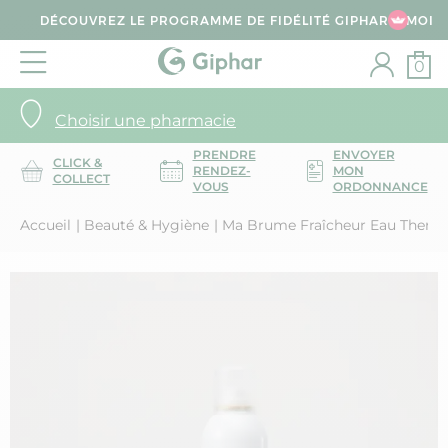
DÉCOUVREZ LE PROGRAMME DE FIDÉLITÉ GIPHAR & MOI
0
Choisir une pharmacie
PRENDRE
ENVOYER
CLICK &
RENDEZ-
MON
COLLECT
VOUS
ORDONNANCE
Accueil
Beauté & Hygiène
Ma Brume Fraîcheur Eau Therm