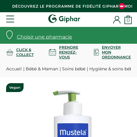
DÉCOUVREZ LE PROGRAMME DE FIDÉLITÉ GIPHAR & MOI
0
Choisir une pharmacie
PRENDRE
ENVOYER
CLICK &
RENDEZ-
MON
COLLECT
VOUS
ORDONNANCE
Accueil
Bébé & Maman
Soins bébé
Hygiène & soins bébé
Vegan