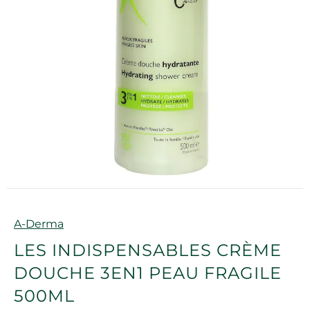
Marque
A-Derma
LES INDISPENSABLES CRÈME
DOUCHE 3EN1 PEAU FRAGILE
500ML