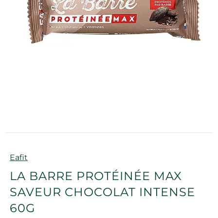
Marque
Eafit
LA BARRE PROTÉINÉE MAX
SAVEUR CHOCOLAT INTENSE
60G