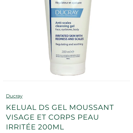
Marque
Ducray
KELUAL DS GEL MOUSSANT
VISAGE ET CORPS PEAU
IRRITÉE 200ML