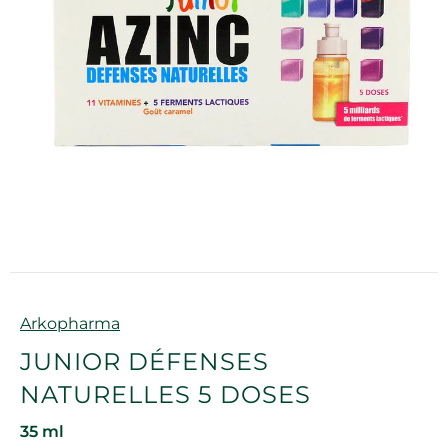
Marque
Arkopharma
JUNIOR DÉFENSES
NATURELLES 5 DOSES
35 ml