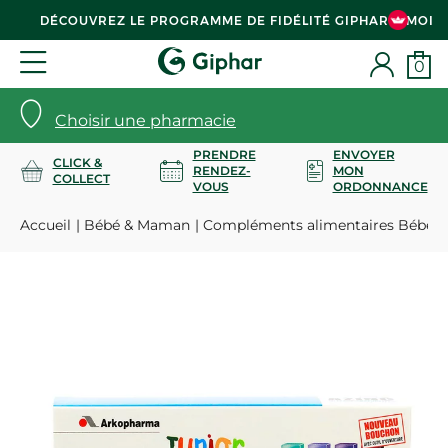
DÉCOUVREZ LE PROGRAMME DE FIDÉLITÉ GIPHAR & MOI
0
Choisir une pharmacie
PRENDRE
ENVOYER
CLICK &
RENDEZ-
MON
COLLECT
VOUS
ORDONNANCE
Accueil
Bébé & Maman
Compléments alimentaires Bébé 