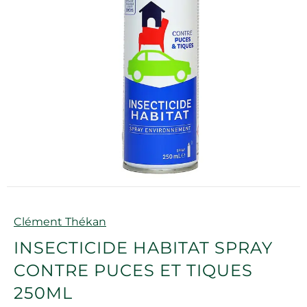
Marque
Clément Thékan
INSECTICIDE HABITAT SPRAY
CONTRE PUCES ET TIQUES
250ML