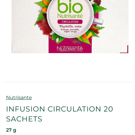
Marque
Nutrisante
INFUSION CIRCULATION 20
SACHETS
27 g