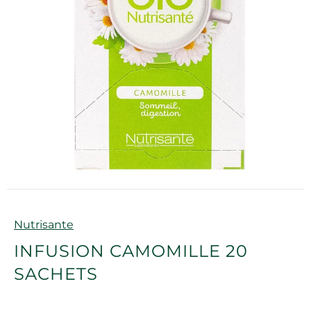
Marque
Nutrisante
INFUSION CAMOMILLE 20
SACHETS