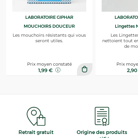
LABORATOIRE GIPHAR
LABORATO
MOUCHOIRS DOUCEUR
Lingettes 
Les mouchoirs résistants qui vous
Les Lingette
seront utiles.
nettoient tout e
de mo
Prix moyen constaté
Prix moye
1,99 €
2,9
Retrait gratuit
Origine des produits