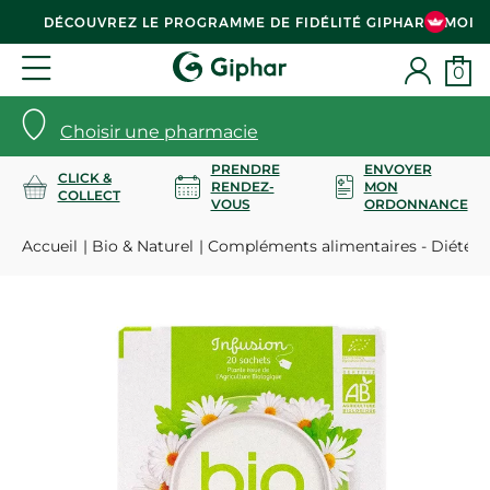
DÉCOUVREZ LE PROGRAMME DE FIDÉLITÉ GIPHAR & MOI
0
Choisir une pharmacie
PRENDRE
ENVOYER
CLICK &
RENDEZ-
MON
COLLECT
VOUS
ORDONNANCE
Accueil
Bio & Naturel
Compléments alimentaires - Diététi