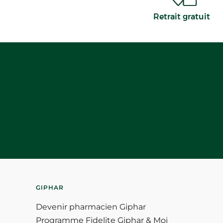
Retrait gratuit
GIPHAR
Devenir pharmacien Giphar
Programme Fidelite Giphar & Moi