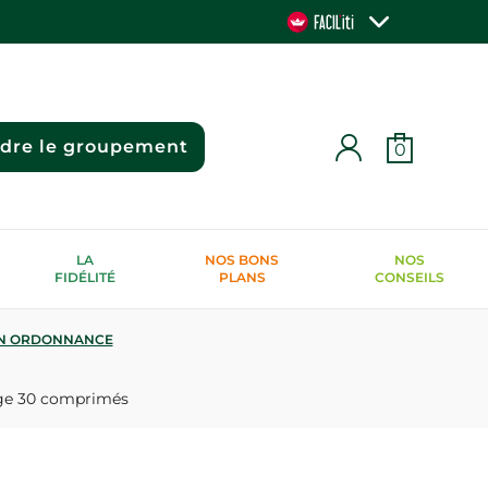
ndre le groupement
0
LA
NOS BONS
NOS
FIDÉLITÉ
PLANS
CONSEILS
N ORDONNANCE
nge 30 comprimés