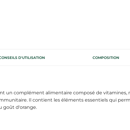
CONSEILS D'UTILISATION
COMPOSITION
nt un complément alimentaire composé de vitamines, m
unitaire. Il contient les éléments essentiels qui perme
u goût d'orange.