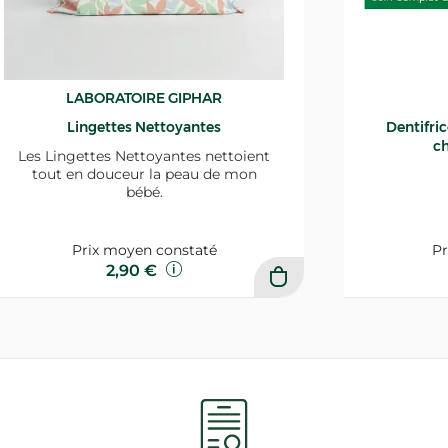
LABORATOIRE GIPHAR
Lingettes Nettoyantes
Dentifri
ch
Les Lingettes Nettoyantes nettoient
tout en douceur la peau de mon
bébé.
Prix moyen constaté
Pr
2,90 €