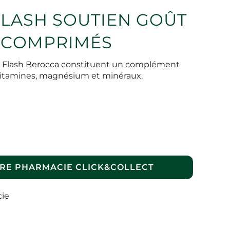
FLASH SOUTIEN GOÛT
 COMPRIMÉS
Flash Berocca constituent un complément
itamines, magnésium et minéraux.
RE PHARMACIE CLICK&COLLECT
cie