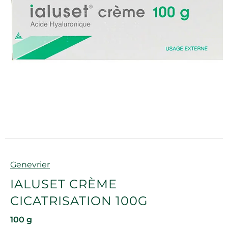
Marque
Genevrier
IALUSET CRÈME
CICATRISATION 100G
100 g