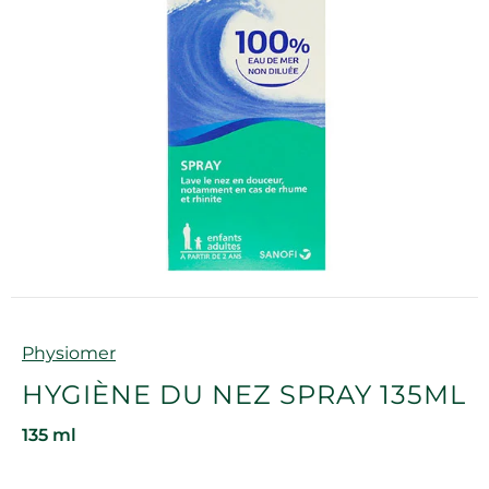
Marque
Physiomer
HYGIÈNE DU NEZ SPRAY 135ML
135 ml