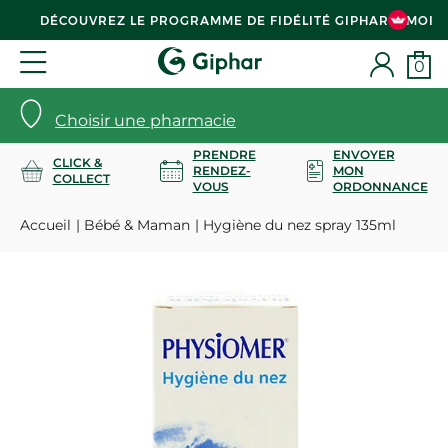
DÉCOUVREZ LE PROGRAMME DE FIDÉLITÉ GIPHAR & MOI
0
Choisir une pharmacie
PRENDRE
ENVOYER
CLICK &
RENDEZ-
MON
COLLECT
VOUS
ORDONNANCE
Accueil
Bébé & Maman
Hygiène du nez spray 135ml