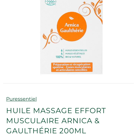
Marque
Puressentiel
HUILE MASSAGE EFFORT
MUSCULAIRE ARNICA &
GAULTHÉRIE 200ML