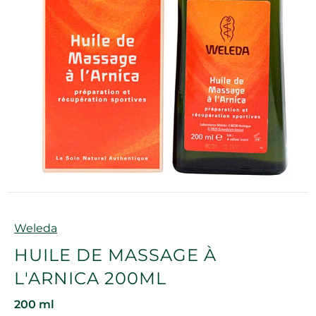
Marque
Weleda
HUILE DE MASSAGE À
L'ARNICA 200ML
200 ml