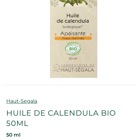
Marque
Haut-Segala
HUILE DE CALENDULA BIO
50ML
50 ml