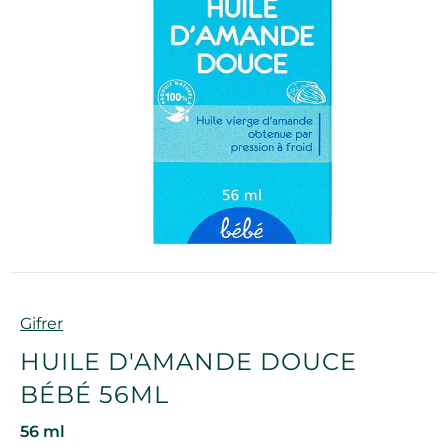
Marque
Gifrer
HUILE D'AMANDE DOUCE
BÉBÉ 56ML
56 ml