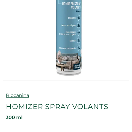
Marque
Biocanina
HOMIZER SPRAY VOLANTS
300 ml