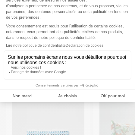
Description
Précautions d'emploi
VOUS AIMEREZ AUSSI