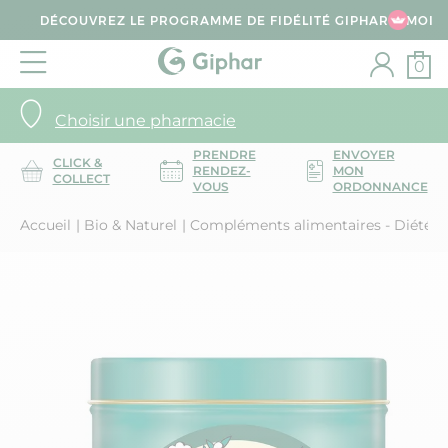
DÉCOUVREZ LE PROGRAMME DE FIDÉLITÉ GIPHAR & MOI
0
Choisir une pharmacie
PRENDRE
ENVOYER
CLICK &
RENDEZ-
MON
COLLECT
VOUS
ORDONNANCE
Accueil
Bio & Naturel
Compléments alimentaires - Diététi