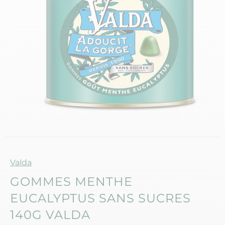
Marque
Valda
GOMMES MENTHE
EUCALYPTUS SANS SUCRES
140G VALDA