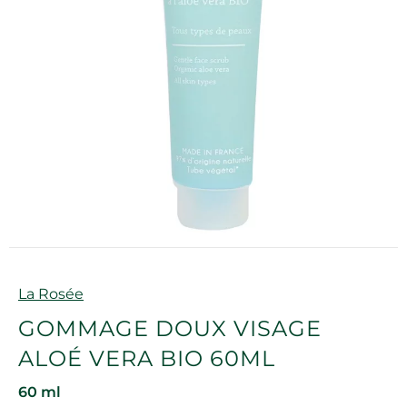
Marque
La Rosée
GOMMAGE DOUX VISAGE
ALOÉ VERA BIO 60ML
60 ml