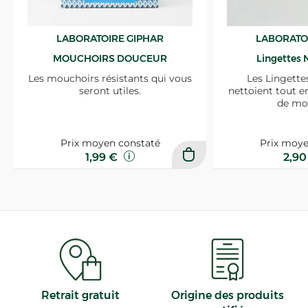
LABORATOIRE GIPHAR
LABORATO
MOUCHOIRS DOUCEUR
Lingettes 
Les mouchoirs résistants qui vous
Les Lingette
seront utiles.
nettoient tout e
de mo
Prix moyen constaté
Prix moye
1,99 €
2,9
Retrait gratuit
Origine des produits