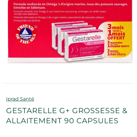
Marque
Iprad Santé
GESTARELLE G+ GROSSESSE &
ALLAITEMENT 90 CAPSULES