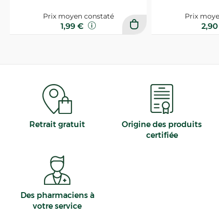
Prix moyen constaté
Prix moye
1,99 €
2,9
Retrait gratuit
Origine des produits
certifiée
Des pharmaciens à
votre service