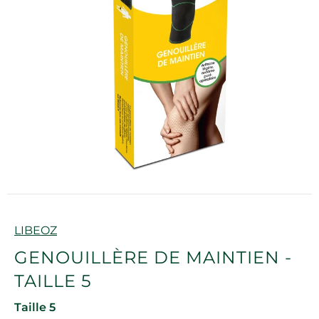
Marque
LIBEOZ
GENOUILLÈRE DE MAINTIEN -
TAILLE 5
Taille 5