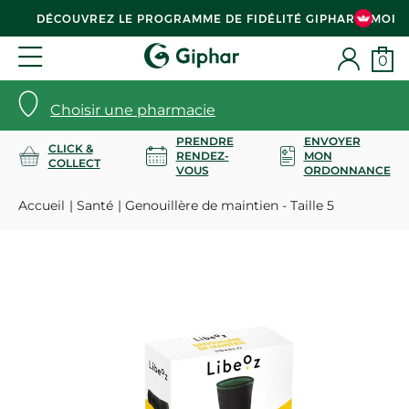
DÉCOUVREZ LE PROGRAMME DE FIDÉLITÉ GIPHAR & MOI
0
Choisir une pharmacie
PRENDRE
ENVOYER
CLICK &
RENDEZ-
MON
COLLECT
VOUS
ORDONNANCE
Accueil
Santé
Genouillère de maintien - Taille 5