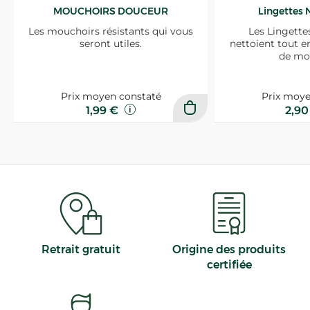
MOUCHOIRS DOUCEUR
Lingettes 
Les mouchoirs résistants qui vous
Les Lingette
seront utiles.
nettoient tout e
de mo
Prix moyen constaté
Prix moye
1,99 €
2,9
Retrait gratuit
Origine des produits
certifiée