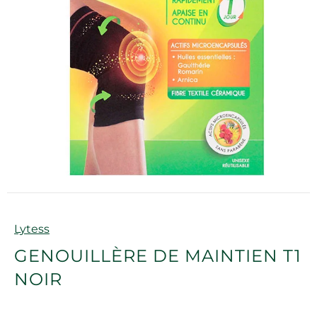
Marque
Lytess
GENOUILLÈRE DE MAINTIEN T1
NOIR